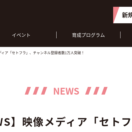
新
イベント
育成プログラム
メディア「セトフラ」、チャンネル登録者数1万人突破！
NEWS
WS】映像メディア「セト