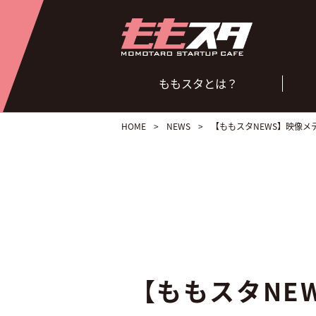
ももスタとは？
HOME
>
NEWS
>
【ももスタNEWS】映像
【ももスタNE