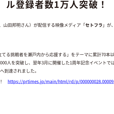
ル登録者数1万人突破！
、山田邦明さん）が配信する映像メディア「
セトフラ
」が
を立てる挑戦者を瀬戸内から応援する」をテーマに累計70本
者1000人を突破し、翌年3月に開催した1周年記念イベントで
万人へ到達されました。
い！
https://prtimes.jp/main/html/rd/p/000000028.00009