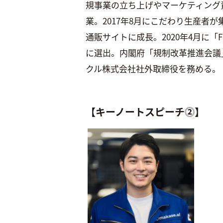
規事業の立ち上げやマーケティング責
業。2017年8月にこだわり生産者
通販サイトに成長。2020年4月に「Forbes
に選出。内閣府「規制改革推進会議
クル株式会社社外取締役を務める。
【キーノートスピーチ⓶】