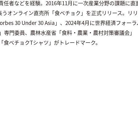
任者などを経験。2016年11月に一次産業分野の課題に
が集うオンライン直売所「食べチョク」を正式リリース。リリー
 30 Under 30 Asia」、2024年4月に世界経済フォーラム 「Yo
」専門委員、農林水産省「食料・農業・農村対策審議会」「
「食べチョクTシャツ」がトレードマーク。