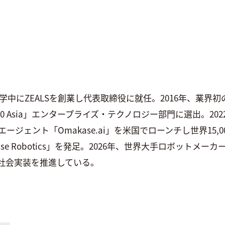
学中にZEALSを創業し代表取締役に就任。2016年、業界
nder 30 Asia」エンタープライズ・テクノロジー部門に選出。
エージェント「Omakase.ai」を米国でローンチし世界15,
e Robotics」を発足。2026年、世界大手ロボットメーカ
の社会実装を推進している。