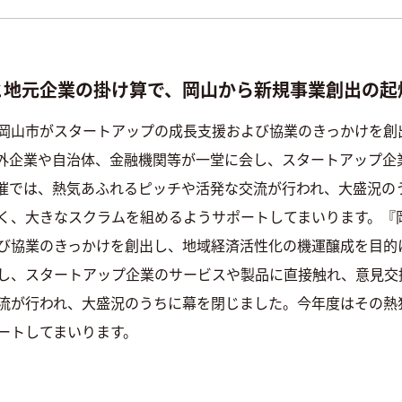
と地元企業の掛け算で、岡山から新規事業創出の起
岡山市がスタートアップの成長支援および協業のきっかけを創
外企業や自治体、金融機関等が一堂に会し、スタートアップ企
催では、熱気あふれるピッチや
活発な交流が行われ、大盛況の
く、大きなスクラムを組めるようサポートしてまいります。『
び協業のきっかけを創出し、地域経済活性化の機運醸成を目的
し、スタートアップ企業のサービスや製品に直接触れ、意見交
流が行われ、大盛況のうちに幕を閉じました。今年度はその熱
ートしてまいります。