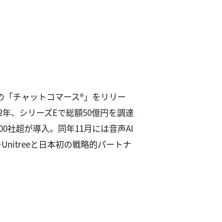
初の「チャットコマース®」をリリー
2022年、シリーズEで総額50億円を調達
000社超が導入。同年11月には音声AI
ーUnitreeと日本初の戦略的パートナ