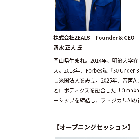
株式会社ZEALS Founder & CEO
清水 正大 氏
岡山県生まれ。2014年、明治大学在
ス。2018年、Forbes誌「30 U
し米国法人を設立。2025年、音声AI
とロボティクスを融合した「Omakas
ーシップを締結し、フィジカルAI
【オープニングセッション】