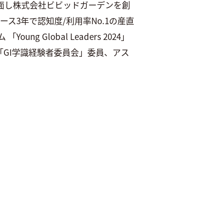
直面し株式会社ビビッドガーデンを創
ス3年で認知度/利用率No.1の産直
ung Global Leaders 2024」
GI学識経験者委員会」委員、アス