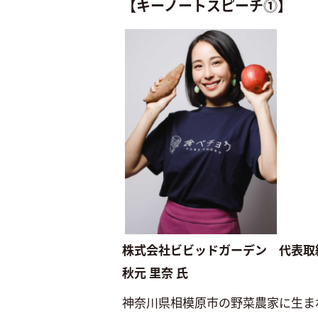
【キーノートスピーチ⓵】
株式会社ビビッドガーデン 代表取
秋元 里奈 氏
神奈川県相模原市の野菜農家に生ま