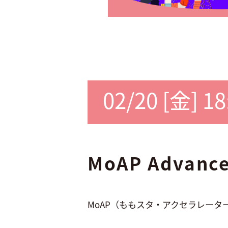
02/20 [金] 1
MoAP Advanc
MoAP（ももスタ・アクセラレータープロ