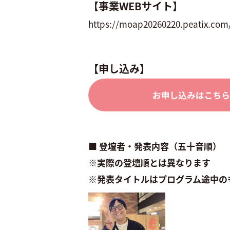
【事業WEBサイト】
https://moap20260220.peatix.com
【申し込み】
■ 登壇者・発表内容（五十音順）
※実際の登壇順とは異なります
※発表タイトルはプログラム途中の