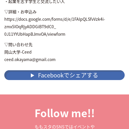
・起業を志す学生と交流したい人
▽詳細・お申込み
https://docs.google.com/forms/d/e/1FAIpQLSfvVzk4i-
zmx5IOqRjyADDGiBT9dC0_
0J11YYUbHapBJmvOA/viewform
▽問い合わせ先
岡山大学-Ceed
ceed.okayama@gmail.com
Facebookでシェアする
Follow me!!
ももスタのSNSではイベントや