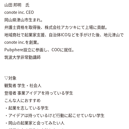
山田 邦明 氏
conote inc. CEO
岡山県津山市生まれ。
弁護士資格を取得後、株式会社アカツキにて上場に貢献。
地域商社で起業家支援、自治体ICOなどを手がけた後、地元津山で
conote inc.を創業。
Pubphere設立に参画し、COOに就任。
筑波大学非常勤講師
▽対象
観覧者 学生・社会人
登壇者 事業アイデアを持っている学生
こんな人におすすめ
・起業を志している学生
・アイデアは持っているけど行動に起こせていない学生
・岡山の起業家と会ってみたい人