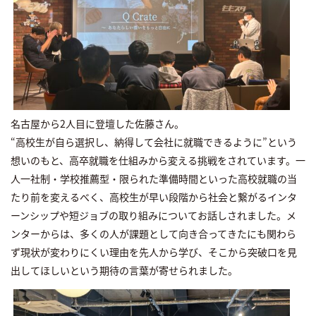
名古屋から2人目に登壇した佐藤さん。
“高校生が自ら選択し、納得して会社に就職できるように”という
想いのもと、高卒就職を仕組みから変える挑戦をされています。一
人一社制・学校推薦型・限られた準備時間といった高校就職の当
たり前を変えるべく、高校生が早い段階から社会と繋がるインタ
ーンシップや短ジョブの取り組みについてお話しされました。メ
ンターからは、多くの人が課題として向き合ってきたにも関わら
ず現状が変わりにくい理由を先人から学び、そこから突破口を見
出してほしいという期待の言葉が寄せられました。