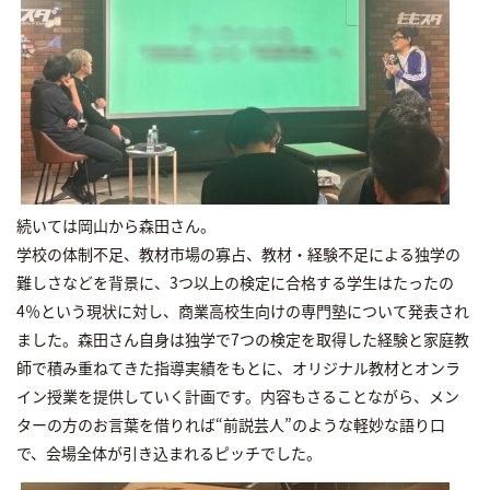
続いては岡山から森田さん。
学校の体制不足、教材市場の寡占、教材・経験不足による独学の
難しさなどを背景に、3つ以上の検定に合格する学生はたったの
4％という現状に対し、商業高校生向けの専門塾について発表され
ました。森田さん自身は独学で7つの検定を取得した経験と家庭教
師で積み重ねてきた指導実績をもとに、オリジナル教材とオンラ
イン授業を提供していく計画です。内容もさることながら、メン
ターの方のお言葉を借りれば“前説芸人”のような軽妙な語り口
で、会場全体が引き込まれるピッチでした。