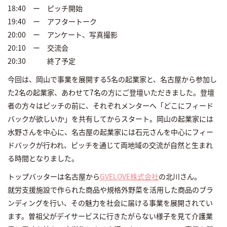
18:40 ー ピッチ開始
19:40 ー アフタートーク
20:00 ー アンケート、写真撮影
20:10 ー 交流会
20:30 終了予定
今回は、岡山で事業を展開する5名の起業家と、名古屋から参加し
た2名の起業家、あわせて7名の方にご登壇いただきました。登壇
者の方々はピッチの前に、それぞれメンターへ「どこにフィード
バックが欲しいか」を共有してからスタート。岡山の起業家には
水野さんを中心に、名古屋の起業家には石元さんを中心にフィー
ドバックが行われ、ピッチを通じて両地域の交流が自然と生まれ
る時間となりました。
トップバッターは名古屋から
GVELOVE株式会社
の北川さん。
就労支援施設で作られた商品や規格外野菜を活用した商品のブラ
ンディングを行い、その魅力を社会に届ける事業を展開されてい
ます。曽祖父がデイサービスに行きたがらない様子を見て介護業