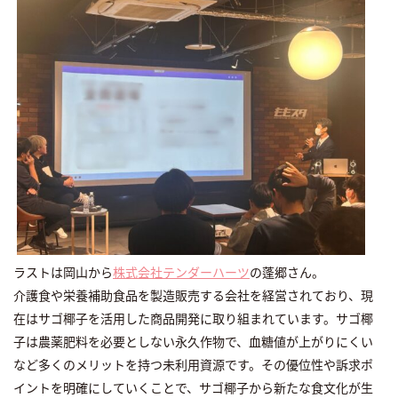
ラストは岡山から
株式会社テンダーハーツ
の蓬郷さん。
介護食や栄養補助食品を製造販売する会社を経営されており、現
在はサゴ椰子を活用した商品開発に取り組まれています。サゴ椰
子は農薬肥料を必要としない永久作物で、血糖値が上がりにくい
など多くのメリットを持つ未利用資源です。その優位性や訴求ポ
イントを明確にしていくことで、サゴ椰子から新たな食文化が生