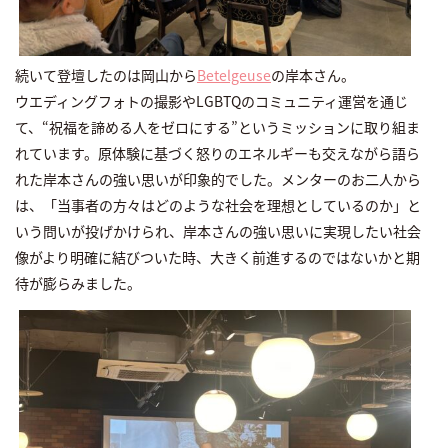
続いて登壇したのは岡山から
Betelgeuse
の岸本さん。
ウエディングフォトの撮影やLGBTQのコミュニティ運営を通じ
て、“祝福を諦める人をゼロにする”というミッションに取り組ま
れています。原体験に基づく怒りのエネルギーも交えながら語ら
れた岸本さんの強い思いが印象的でした。メンターのお二人から
は、「当事者の方々はどのような社会を理想としているのか」と
いう問いが投げかけられ、岸本さんの強い思いに実現したい社会
像がより明確に結びついた時、大きく前進するのではないかと期
待が膨らみました。