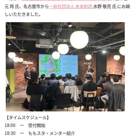
元 玲 氏、名古屋市から
一般社団法人 未来創造
水野 敬亮 氏 にお越
しいただきました。
【タイムスケジュール】
18:00 ー 受付開始
18:30 ー ももスタ・メンター紹介